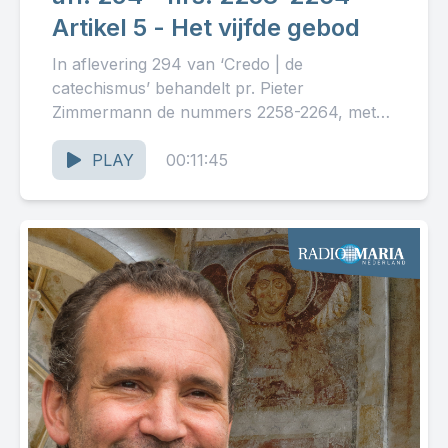
Artikel 5 - Het vijfde gebod
In aflevering 294 van ‘Credo | de
catechismus’ behandelt pr. Pieter
Zimmermann de nummers 2258-2264, met
als thema: ‘Artikel 5 - Het vijfde gebod.’...
PLAY
00:11:45