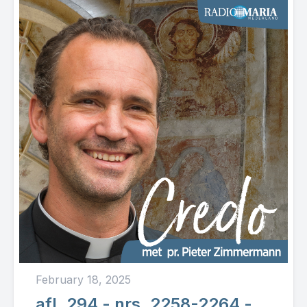
February 18, 2025
afl. 294 - nrs. 2258-2264 -