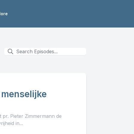
ore
 menselijke
lt pr. Pieter Zimmermann de
jheid in...