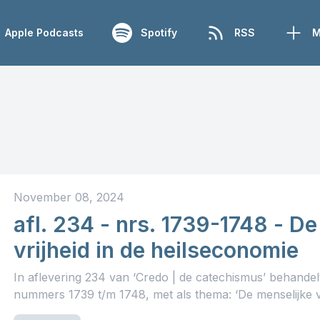
Apple Podcasts
Spotify
RSS
M
November 08, 2024
afl. 234 - nrs. 1739-1748 - De
vrijheid in de heilseconomie
In aflevering 234 van ‘Credo | de catechismus’ behande
nummers 1739 t/m 1748, met als thema: ‘De menselijke vri