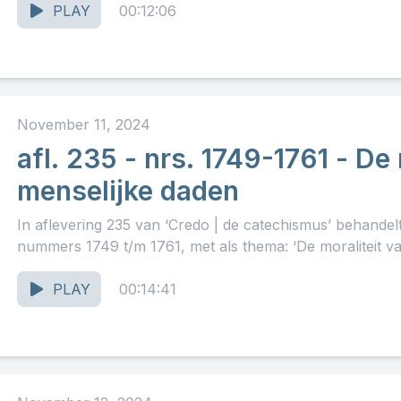
PLAY
00:12:06
November 11, 2024
afl. 235 - nrs. 1749-1761 - De
menselijke daden
In aflevering 235 van ‘Credo | de catechismus’ behande
nummers 1749 t/m 1761, met als thema: ‘De moraliteit va
PLAY
00:14:41