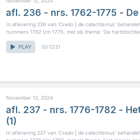
November 12, 2024
afl. 236 - nrs. 1762-1775 - D
In aflevering 236 van ‘Credo | de catechismus’ behande
nummers 1762 t/m 1775, met als thema: ‘De hartstochten.
PLAY
00:12:21
November 13, 2024
afl. 237 - nrs. 1776-1782 - H
(1)
In aflevering 237 van ‘Credo | de catechismus’ behande