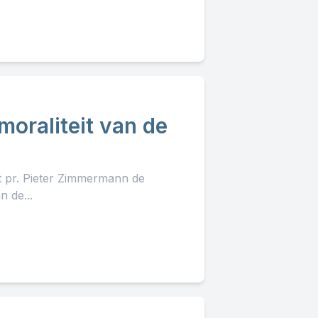
 moraliteit van de
lt pr. Pieter Zimmermann de
n de...