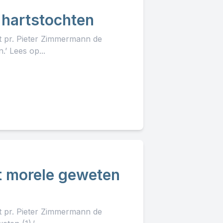
e hartstochten
lt pr. Pieter Zimmermann de
’ Lees op...
et morele geweten
lt pr. Pieter Zimmermann de