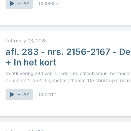
PLAY
00:09:57
February 03, 2025
afl. 283 - nrs. 2156-2167 - De
+ In het kort
In aflevering 283 van ‘Credo | de catechismus’ behande
nummers 2156-2167, met als thema: ‘De christelijke naam 
PLAY
00:11:12