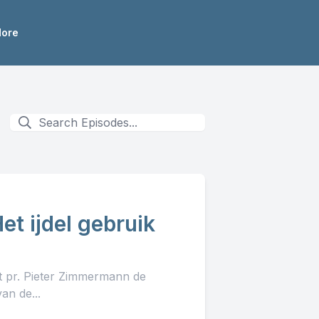
ore
Het ijdel gebruik
lt pr. Pieter Zimmermann de
an de...