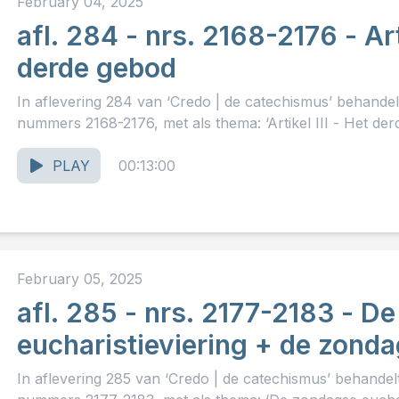
February 04, 2025
afl. 284 - nrs. 2168-2176 - Arti
derde gebod
In aflevering 284 van ‘Credo | de catechismus’ behande
nummers 2168-2176, met als thema: ‘Artikel III - Het derd
PLAY
00:13:00
February 05, 2025
afl. 285 - nrs. 2177-2183 - D
eucharistieviering + de zonda
In aflevering 285 van ‘Credo | de catechismus’ behande