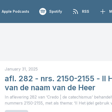
Apple Podcasts
Spotify
RSS
M
January 31, 2025
afl. 282 - nrs. 2150-2155 - II 
van de naam van de Heer
In aflevering 282 van ‘Credo | de catechismus’ behande
nummers 2150-2155, met als thema: ‘II Het ijdel gebruik v