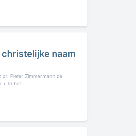
 christelijke naam
lt pr. Pieter Zimmermann de
+ In het...