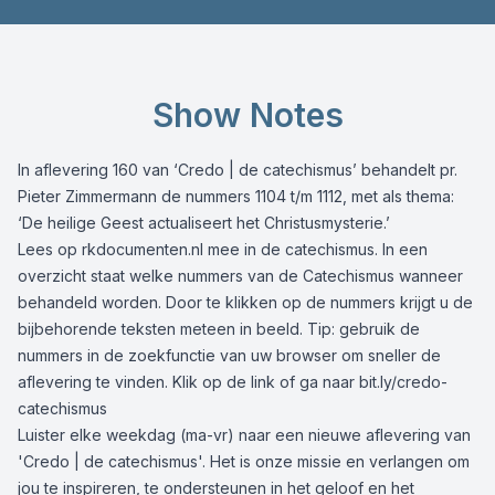
Show Notes
In aflevering 160 van ‘Credo | de catechismus’ behandelt pr.
Pieter Zimmermann de nummers 1104 t/m 1112, met als thema:
‘De heilige Geest actualiseert het Christusmysterie.’
Lees op
rkdocumenten.nl
mee in de catechismus. In een
overzicht staat welke nummers van de Catechismus wanneer
behandeld worden. Door te klikken op de nummers krijgt u de
bijbehorende teksten meteen in beeld. Tip: gebruik de
nummers in de zoekfunctie van uw browser om sneller de
aflevering te vinden. Klik op de link of ga naar
bit.ly/credo-
catechismus
Luister elke weekdag (ma-vr) naar een nieuwe aflevering van
'Credo | de catechismus'. Het is onze missie en verlangen om
jou te inspireren, te ondersteunen in het geloof en het