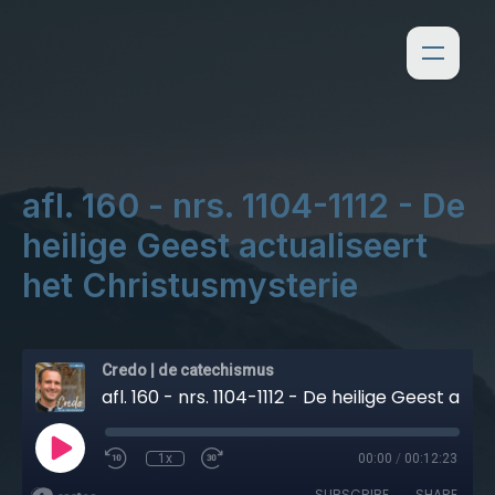
afl. 160 - nrs. 1104-1112 - De
heilige Geest actualiseert
het Christusmysterie
Credo | de catechismus
afl. 160 - nrs. 1104-1112 - De heilige Geest actualiseert het Christusmysterie
1x
00:00
/
00:12:23
SUBSCRIBE
SHARE