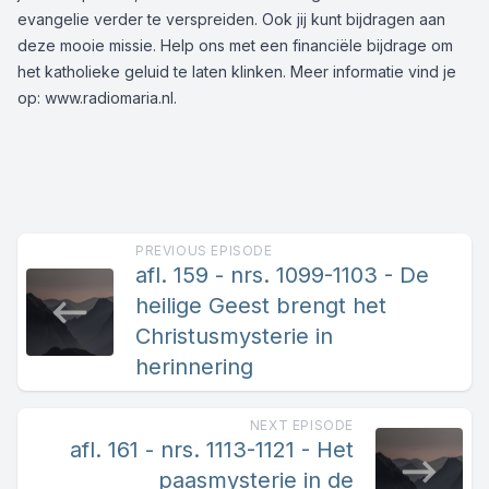
evangelie verder te verspreiden. Ook jij kunt bijdragen aan
deze mooie missie. Help ons met een
financiële bijdrage
om
het katholieke geluid te laten klinken. Meer informatie vind je
op:
www.radiomaria.nl
.
PREVIOUS EPISODE
afl. 159 - nrs. 1099-1103 - De
heilige Geest brengt het
Christusmysterie in
herinnering
NEXT EPISODE
afl. 161 - nrs. 1113-1121 - Het
paasmysterie in de