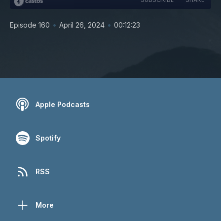
•
•
Episode 160
April 26, 2024
00:12:23
Apple Podcasts
Spotify
RSS
More