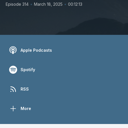
•
•
Episode 314
March 18, 2025
00:12:13
Apple Podcasts
Spotify
RSS
More