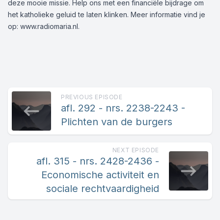
deze mooie missie. Help ons met een
financiële bijdrage
om
het katholieke geluid te laten klinken. Meer informatie vind je
op:
www.radiomaria.nl
.
PREVIOUS EPISODE
afl. 292 - nrs. 2238-2243 -
Plichten van de burgers
NEXT EPISODE
afl. 315 - nrs. 2428-2436 -
Economische activiteit en
sociale rechtvaardigheid