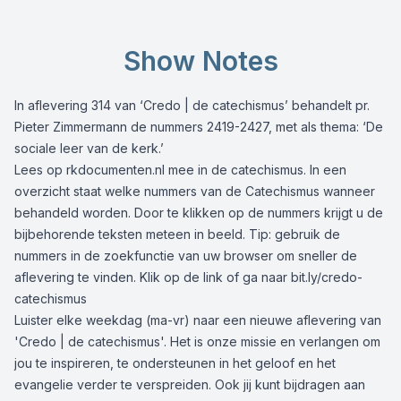
Show Notes
In aflevering 314 van ‘Credo | de catechismus’ behandelt pr.
Pieter Zimmermann de nummers 2419-2427, met als thema: ‘De
sociale leer van de kerk.’
Lees op
rkdocumenten.nl
mee in de catechismus. In een
overzicht staat welke nummers van de Catechismus wanneer
behandeld worden. Door te klikken op de nummers krijgt u de
bijbehorende teksten meteen in beeld. Tip: gebruik de
nummers in de zoekfunctie van uw browser om sneller de
aflevering te vinden. Klik op de link of ga naar
bit.ly/credo-
catechismus
Luister elke weekdag (ma-vr) naar een nieuwe aflevering van
'Credo | de catechismus'. Het is onze missie en verlangen om
jou te inspireren, te ondersteunen in het geloof en het
evangelie verder te verspreiden. Ook jij kunt bijdragen aan