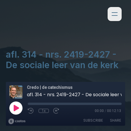
afl. 314 - nrs. 2419-2427 -
De sociale leer van de kerk
Credo | de catechismus
afl. 314 - nrs. 2419-2427 - De sociale leer van de kerk
1x
00:00
/
00:12:13
SUBSCRIBE
SHARE