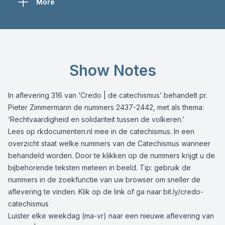
More
Show Notes
In aflevering 316 van ‘Credo | de catechismus’ behandelt pr.
Pieter Zimmermann de nummers 2437-2442, met als thema:
‘Rechtvaardigheid en solidariteit tussen de volkeren.’
Lees op
rkdocumenten.nl
mee in de catechismus. In een
overzicht staat welke nummers van de Catechismus wanneer
behandeld worden. Door te klikken op de nummers krijgt u de
bijbehorende teksten meteen in beeld. Tip: gebruik de
nummers in de zoekfunctie van uw browser om sneller de
aflevering te vinden. Klik op de link of ga naar
bit.ly/credo-
catechismus
Luister elke weekdag (ma-vr) naar een nieuwe aflevering van