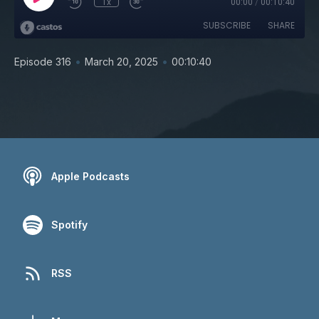
1x
00:00
/
00:10:40
SUBSCRIBE
SHARE
•
•
Episode 316
March 20, 2025
00:10:40
Apple Podcasts
Spotify
RSS