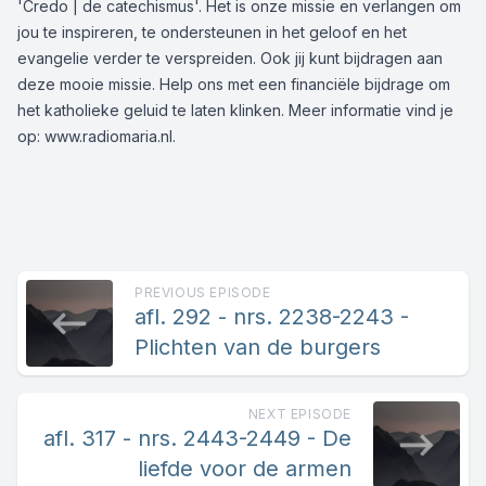
'Credo | de catechismus'. Het is onze missie en verlangen om
jou te inspireren, te ondersteunen in het geloof en het
evangelie verder te verspreiden. Ook jij kunt bijdragen aan
deze mooie missie. Help ons met een
financiële bijdrage
om
het katholieke geluid te laten klinken. Meer informatie vind je
op:
www.radiomaria.nl
.
PREVIOUS EPISODE
afl. 292 - nrs. 2238-2243 -
Plichten van de burgers
NEXT EPISODE
afl. 317 - nrs. 2443-2449 - De
liefde voor de armen