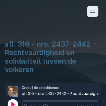
afl. 316 - nrs. 2437-2442 -
Rechtvaardigheid en
solidariteit tussen de
volkeren
Credo | de catechismus
afl. 316 - nrs. 2437-2442 - Rechtvaardigheid en solidariteit tussen de volkeren