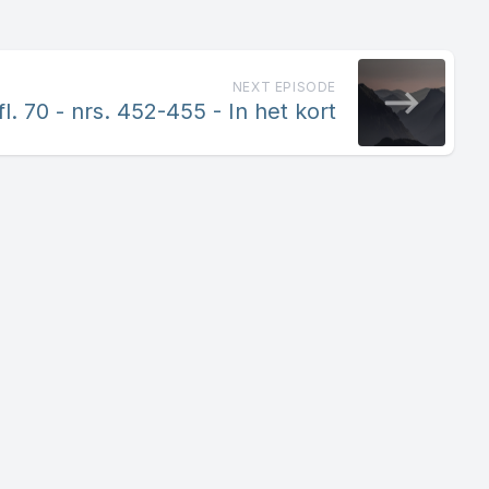
NEXT EPISODE
fl. 70 - nrs. 452-455 - In het kort