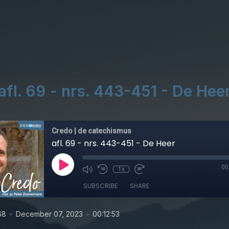
afl. 69 - nrs. 443-451 - De Hee
Credo | de catechismus
afl. 69 - nrs. 443-451 - De Heer
00
1x
SUBSCRIBE
SHARE
•
•
68
December 07, 2023
00:12:53