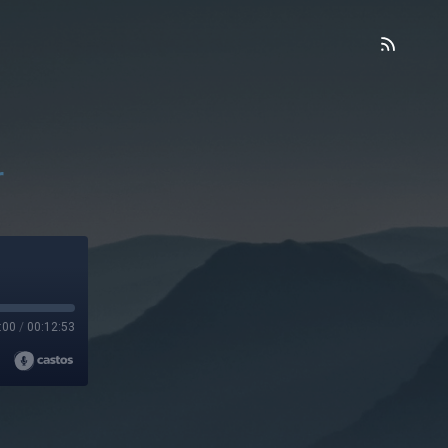
r
:00
/
00:12:53