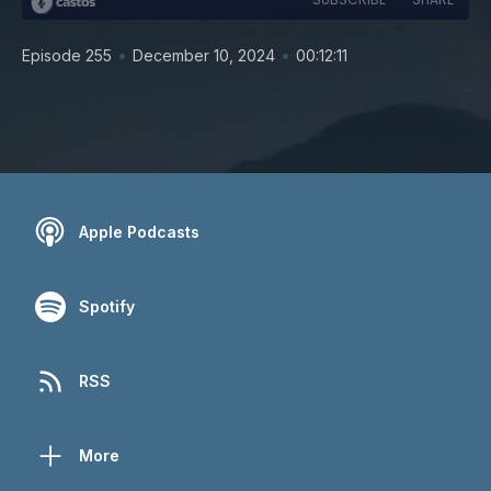
•
•
Episode 255
December 10, 2024
00:12:11
Apple Podcasts
Spotify
RSS
More