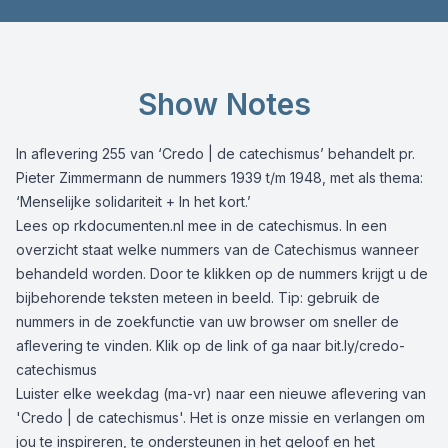
Show Notes
In aflevering 255 van ‘Credo | de catechismus’ behandelt pr.
Pieter Zimmermann de nummers 1939 t/m 1948, met als thema:
‘Menselijke solidariteit + In het kort.’
Lees op
rkdocumenten.nl
mee in de catechismus. In een
overzicht staat welke nummers van de Catechismus wanneer
behandeld worden. Door te klikken op de nummers krijgt u de
bijbehorende teksten meteen in beeld. Tip: gebruik de
nummers in de zoekfunctie van uw browser om sneller de
aflevering te vinden. Klik op de link of ga naar
bit.ly/credo-
catechismus
Luister elke weekdag (ma-vr) naar een nieuwe aflevering van
'Credo | de catechismus'. Het is onze missie en verlangen om
jou te inspireren, te ondersteunen in het geloof en het