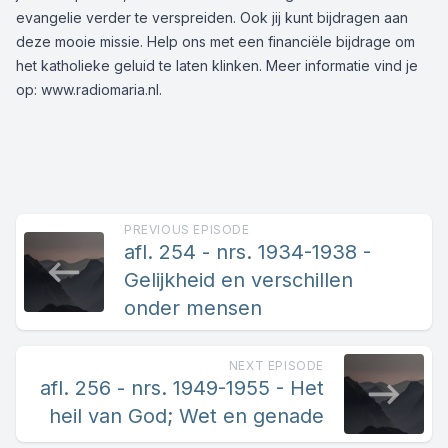
evangelie verder te verspreiden. Ook jij kunt bijdragen aan
deze mooie missie. Help ons met een
financiële bijdrage
om
het katholieke geluid te laten klinken. Meer informatie vind je
op:
www.radiomaria.nl
.
PREVIOUS EPISODE
afl. 254 - nrs. 1934-1938 -
Gelijkheid en verschillen
onder mensen
NEXT EPISODE
afl. 256 - nrs. 1949-1955 - Het
heil van God; Wet en genade