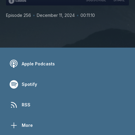
•
•
Episode 256
December 11, 2024
00:11:10
Apple Podcasts
Spotify
RSS
More