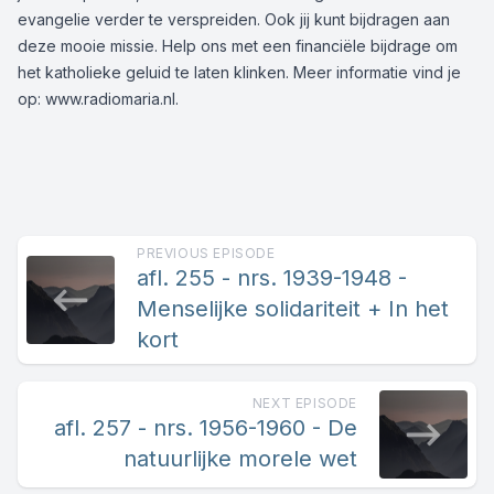
evangelie verder te verspreiden. Ook jij kunt bijdragen aan
deze mooie missie. Help ons met een
financiële bijdrage
om
het katholieke geluid te laten klinken. Meer informatie vind je
op:
www.radiomaria.nl
.
PREVIOUS EPISODE
afl. 255 - nrs. 1939-1948 -
Menselijke solidariteit + In het
kort
NEXT EPISODE
afl. 257 - nrs. 1956-1960 - De
natuurlijke morele wet