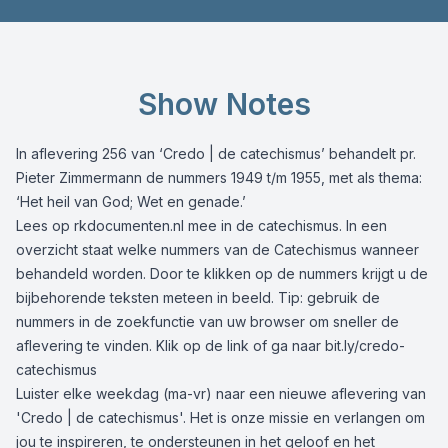
Show Notes
In aflevering 256 van ‘Credo | de catechismus’ behandelt pr.
Pieter Zimmermann de nummers 1949 t/m 1955, met als thema:
‘Het heil van God; Wet en genade.’
Lees op
rkdocumenten.nl
mee in de catechismus. In een
overzicht staat welke nummers van de Catechismus wanneer
behandeld worden. Door te klikken op de nummers krijgt u de
bijbehorende teksten meteen in beeld. Tip: gebruik de
nummers in de zoekfunctie van uw browser om sneller de
aflevering te vinden. Klik op de link of ga naar
bit.ly/credo-
catechismus
Luister elke weekdag (ma-vr) naar een nieuwe aflevering van
'Credo | de catechismus'. Het is onze missie en verlangen om
jou te inspireren, te ondersteunen in het geloof en het