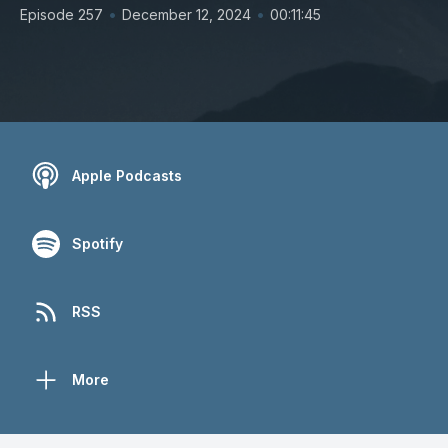
•
•
Episode 257
December 12, 2024
00:11:45
Apple Podcasts
Spotify
RSS
More