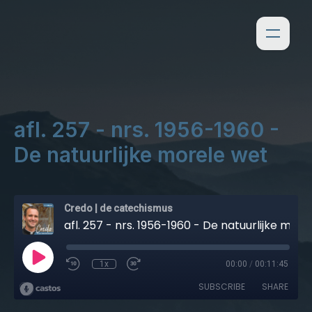
afl. 257 - nrs. 1956-1960 -
De natuurlijke morele wet
Credo | de catechismus
afl. 257 - nrs. 1956-1960 - De natuurlijke morele wet
1x
00:00
/
00:11:45
SUBSCRIBE
SHARE