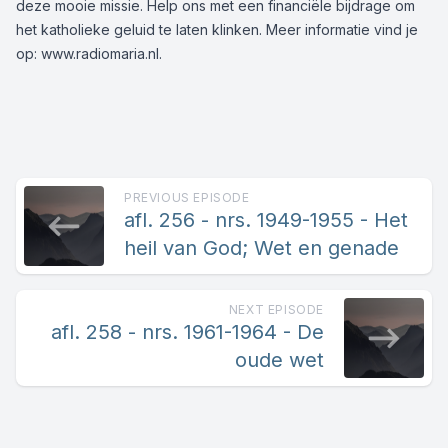
deze mooie missie. Help ons met een
financiële bijdrage
om
het katholieke geluid te laten klinken. Meer informatie vind je
op:
www.radiomaria.nl
.
PREVIOUS EPISODE
afl. 256 - nrs. 1949-1955 - Het
heil van God; Wet en genade
NEXT EPISODE
afl. 258 - nrs. 1961-1964 - De
oude wet