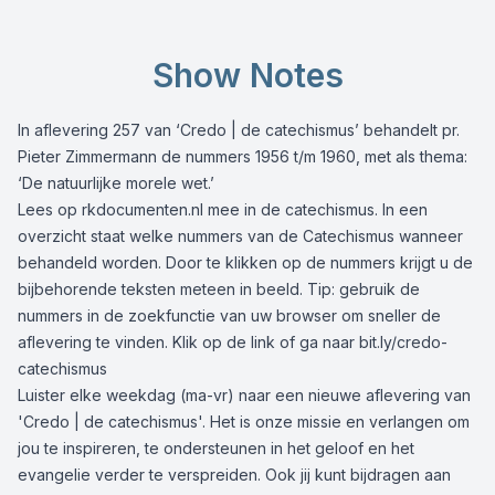
Show Notes
In aflevering 257 van ‘Credo | de catechismus’ behandelt pr.
Pieter Zimmermann de nummers 1956 t/m 1960, met als thema:
‘De natuurlijke morele wet.’
Lees op
rkdocumenten.nl
mee in de catechismus. In een
overzicht staat welke nummers van de Catechismus wanneer
behandeld worden. Door te klikken op de nummers krijgt u de
bijbehorende teksten meteen in beeld. Tip: gebruik de
nummers in de zoekfunctie van uw browser om sneller de
aflevering te vinden. Klik op de link of ga naar
bit.ly/credo-
catechismus
Luister elke weekdag (ma-vr) naar een nieuwe aflevering van
'Credo | de catechismus'. Het is onze missie en verlangen om
jou te inspireren, te ondersteunen in het geloof en het
evangelie verder te verspreiden. Ook jij kunt bijdragen aan