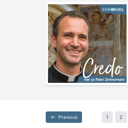
Previous
1
2