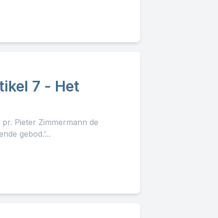
ikel 7 - Het
t pr. Pieter Zimmermann de
nde gebod.’...