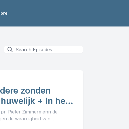
ore
ndere zonden
huwelijk + In het
t pr. Pieter Zimmermann de
en de waardigheid van...