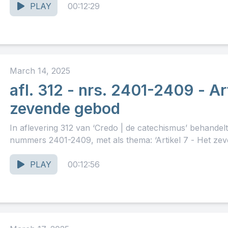
PLAY
00:12:29
March 14, 2025
afl. 312 - nrs. 2401-2409 - Art
zevende gebod
In aflevering 312 van ‘Credo | de catechismus’ behandel
nummers 2401-2409, met als thema: ‘Artikel 7 - Het zeve
PLAY
00:12:56