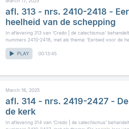
March 17, 2025
afl. 313 - nrs. 2410-2418 - Ee
heelheid van de schepping
In aflevering 313 van ‘Credo | de catechismus’ behandel
nummers 2410-2418, met als thema: ‘Eerbied voor de hee
PLAY
00:13:45
March 18, 2025
afl. 314 - nrs. 2419-2427 - De
de kerk
In aflevering 314 van ‘Credo | de catechismus’ behande