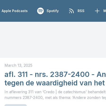
Apple Podcasts
Spotify
RSS
M
March 13, 2025
afl. 311 - nrs. 2387-2400 - A
tegen de waardigheid van het 
kort
In aflevering 311 van ‘Credo | de catechismus’ behandel
nummers 2387-2400, met als thema: ‘Andere zonden teg