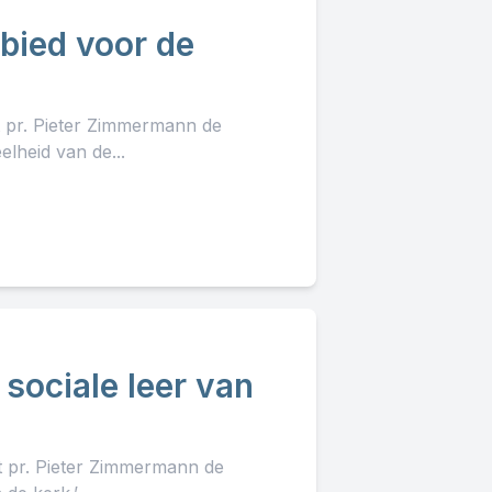
rbied voor de
t pr. Pieter Zimmermann de
lheid van de...
 sociale leer van
lt pr. Pieter Zimmermann de